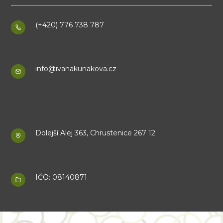
(+420) 776 738 787
info@ivanakunakova.cz
Dolejší Alej 363, Chrustenice 267 12
IČO: 08140871