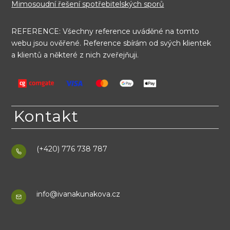
Mimosoudní řešení spotřebitelských sporů
REFERENCE: Všechny reference uváděné na tomto
webu jsou ověřené. Reference sbírám od svých klientek
a klientů a některé z nich zveřejňuji.
Kontakt
(+420) 776 738 787
info@ivanakunakova.cz