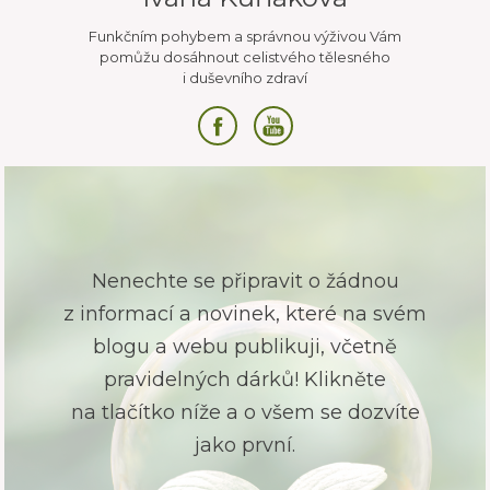
Funkčním pohybem a správnou výživou Vám
pomůžu dosáhnout celistvého tělesného
i duševního zdraví
Nenechte se připravit o žádnou
z informací a novinek, které na svém
blogu a webu publikuji, včetně
pravidelných dárků! Klikněte
na tlačítko níže a o všem se dozvíte
jako první.