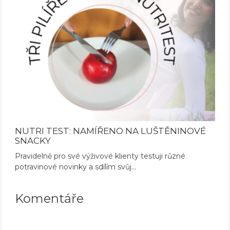
NUTRI TEST: NAMÍŘENO NA LUŠTĚNINOVÉ
SNACKY
Pravidelně pro své výživové klienty testuji různé
potravinové novinky a sdílím svůj…
Komentáře