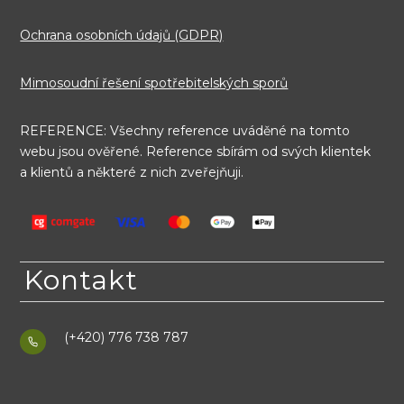
Ochrana osobních údajů (GDPR)
Mimosoudní řešení spotřebitelských sporů
REFERENCE: Všechny reference uváděné na tomto
webu jsou ověřené. Reference sbírám od svých klientek
a klientů a některé z nich zveřejňuji.
Kontakt
(+420) 776 738 787