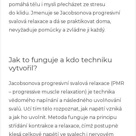
pomáhá tělu i mysli přecházet ze stresu
do klidu. Jmenuje se Jacobsonova progresivní
svalová relaxace a dá se praktikovat doma,
nevyžaduje pomůcky a zvládne ji každý.
Jak to funguje a kdo techniku
vytvořil?
Jacobsonova progresivní svalová relaxace (PMR
– progressive muscle relaxation) je technika
vědomého napínání a následného uvolňování
svalů. Učí tím tělo rozpoznat, jak napětí vzniká
a jak ho uvolnit. Metoda funguje na principu
střídání kontrakce a relaxace, čímž postupně
klesá celkové napětí ve svalech i nervovém