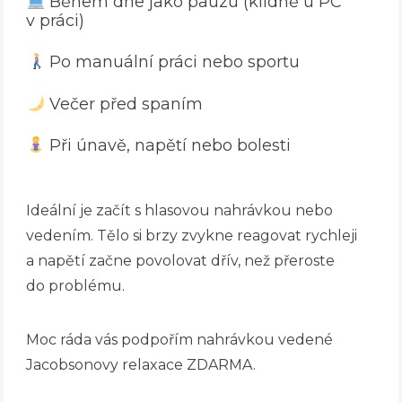
Během dne jako pauzu (klidně u PC
v práci)
Po manuální práci nebo sportu
Večer před spaním
Při únavě, napětí nebo bolesti
Ideální je začít s hlasovou nahrávkou nebo
vedením. Tělo si brzy zvykne reagovat rychleji
a napětí začne povolovat dřív, než přeroste
do problému.
Moc ráda vás podpořím nahrávkou vedené
Jacobsonovy relaxace ZDARMA.