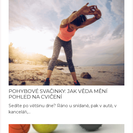
POHYBOVÉ SVAČINKY: JAK VĚDA MĚNÍ
POHLED NA CVIČENÍ
Sedíte po většinu dne? Ráno u snídaně, pak v autě, v
kanceláři,…