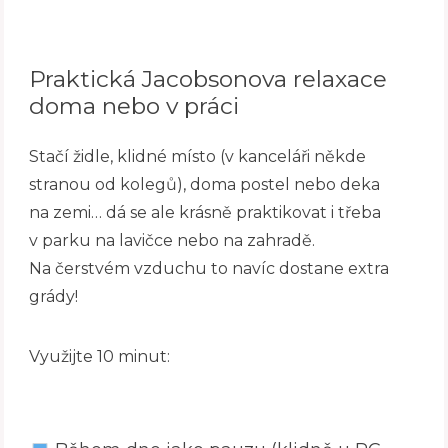
Praktická Jacobsonova relaxace
doma nebo v práci
Stačí židle, klidné místo (v kanceláři někde
stranou od kolegů), doma postel nebo deka
na zemi… dá se ale krásně praktikovat i třeba
v parku na lavičce nebo na zahradě.
Na čerstvém vzduchu to navíc dostane extra
grády!
Využijte 10 minut: