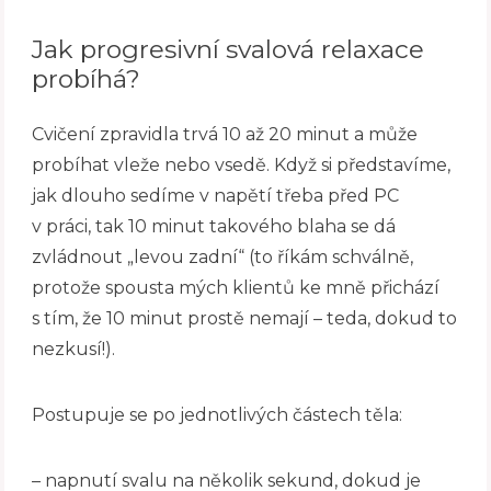
Jak progresivní svalová relaxace
probíhá?
Cvičení zpravidla trvá 10 až 20 minut a může
probíhat vleže nebo vsedě. Když si představíme,
jak dlouho sedíme v napětí třeba před PC
v práci, tak 10 minut takového blaha se dá
zvládnout „levou zadní“ (to říkám schválně,
protože spousta mých klientů ke mně přichází
s tím, že 10 minut prostě nemají – teda, dokud to
nezkusí!).
Postupuje se po jednotlivých částech těla:
– napnutí svalu na několik sekund, dokud je