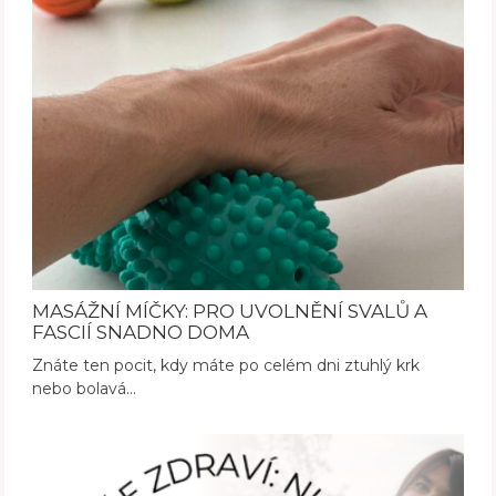
MASÁŽNÍ MÍČKY: PRO UVOLNĚNÍ SVALŮ A
FASCIÍ SNADNO DOMA
Znáte ten pocit, kdy máte po celém dni ztuhlý krk
nebo bolavá…