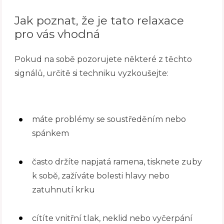
Jak poznat, že je tato relaxace
pro vás vhodná
Pokud na sobě pozorujete některé z těchto
signálů, určitě si techniku vyzkoušejte:
máte problémy se soustředěním nebo
spánkem
často držíte napjatá ramena, tisknete zuby
k sobě, zažíváte bolesti hlavy nebo
zatuhnutí krku
cítíte vnitřní tlak, neklid nebo vyčerpání