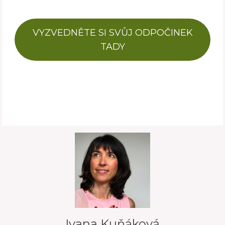
VYZVEDNĚTE SI SVŮJ ODPOČINEK
TADY
Ivana Kuňáková