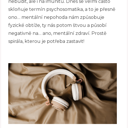
nebudit, ale i na imunitu. Dnes se velmi často
skloňuje termín psychosomatika, a to je přesně
ono… mentální nepohoda nám způsobuje
fyzické obtíže, ty nás potom štvou a působí
negativně na… ano, mentální zdraví. Prostě
spirála, kterou je potřeba zastavit!