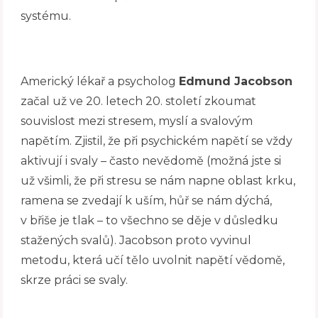
systému.
Americký lékař a psycholog
Edmund Jacobson
začal už ve 20. letech 20. století zkoumat
souvislost mezi stresem, myslí a svalovým
napětím. Zjistil, že při psychickém napětí se vždy
aktivují i svaly – často nevědomě (možná jste si
už všimli, že při stresu se nám napne oblast krku,
ramena se zvedají k uším, hůř se nám dýchá,
v břiše je tlak – to všechno se děje v důsledku
stažených svalů). Jacobson proto vyvinul
metodu, která učí tělo uvolnit napětí vědomě,
skrze práci se svaly.