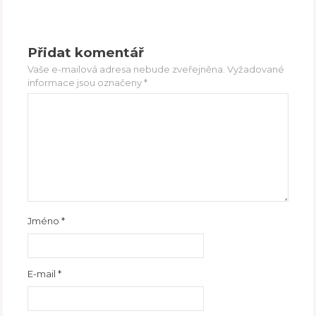
Přidat komentář
Vaše e-mailová adresa nebude zveřejněna.
Vyžadované
informace jsou označeny
*
Jméno
*
E-mail
*