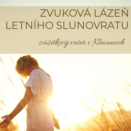
ZVUKOVÁ LÁZEŇ
LETNÍHO SLUNOVRATU
zážitkový večer v Klecanech