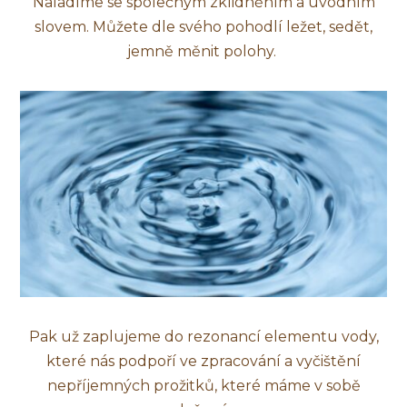
Naladíme se společným zklidněním a úvodním
slovem. Můžete dle svého pohodlí ležet, sedět,
jemně měnit polohy.
Pak už zaplujeme do rezonancí elementu vody,
které nás podpoří ve zpracování a vyčištění
nepříjemných prožitků, které máme v sobě