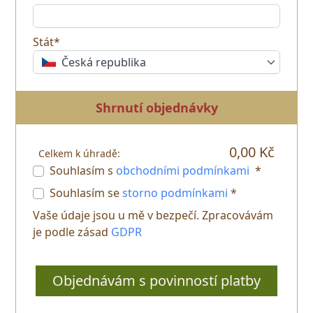
Stát*
Česká republika
Shrnutí objednávky
0,00 Kč
Celkem k úhradě:
Souhlasím s
obchodními podmínkami
*
Souhlasím se
storno podmínkami
*
Vaše údaje jsou u mě v bezpečí. Zpracovávám
je podle zásad
GDPR
Objednávám s povinností platby