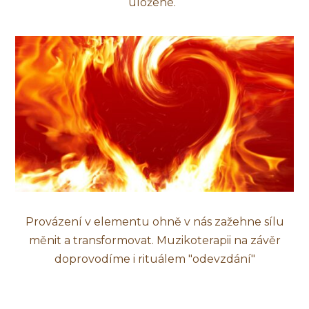
uložené.
Provázení v elementu ohně v nás zažehne sílu
měnit a transformovat. Muzikoterapii na závěr
doprovodíme i rituálem "odevzdání"