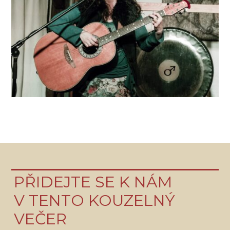
PŘIDEJTE SE K NÁM
V TENTO KOUZELNÝ
VEČER