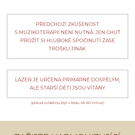
PŘEDCHOZÍ ZKUŠENOST
S MUZIKOTERAPIÍ NENÍ NUTNÁ. JEN CHUŤ
PROŽÍT SI HLUBOKÉ SPOČINUTÍ ZASE
TROŠKU JINAK
LÁZEŇ JE URČENA PRIMÁRNĚ DOSPĚLÝM,
ALE STARŠÍ DĚTI JSOU VÍTÁNY
(pokud zvládnou být v klidu 45-60 minut)