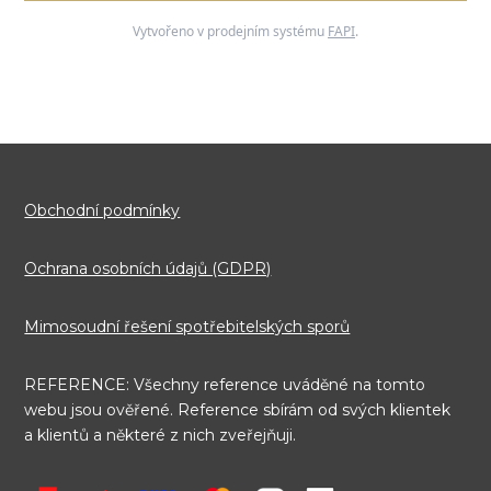
Vytvořeno v prodejním systému
FAPI
.
Obchodní podmínky
Ochrana osobních údajů (GDPR)
Mimosoudní řešení spotřebitelských sporů
REFERENCE: Všechny reference uváděné na tomto
webu jsou ověřené. Reference sbírám od svých klientek
a klientů a některé z nich zveřejňuji.