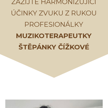
ZAŽIJTE HARMONIZUJÍCÍ
ÚČINKY ZVUKU Z RUKOU
PROFESIONÁLKY
MUZIKOTERAPEUTKY
ŠTĚPÁNKY ČÍŽKOVÉ