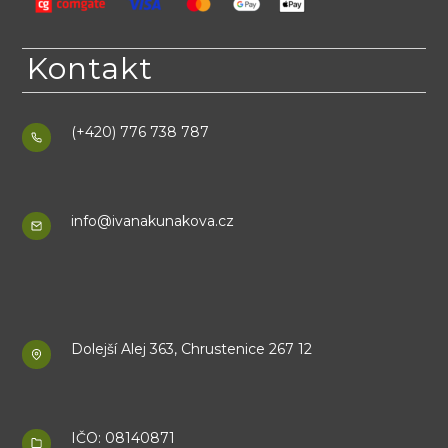
Kontakt
(+420) 776 738 787
info@ivanakunakova.cz
Dolejší Alej 363, Chrustenice 267 12
IČO: 08140871