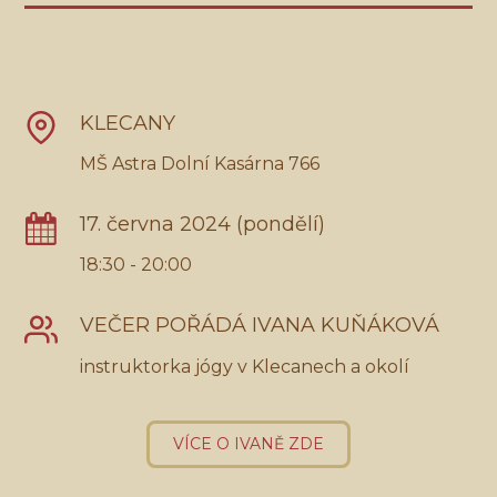
KLECANY
MŠ Astra Dolní Kasárna 766
17. června 2024 (pondělí)
18:30 - 20:00
VEČER POŘÁDÁ IVANA KUŇÁKOVÁ
instruktorka jógy v Klecanech a okolí
VÍCE O IVANĚ ZDE