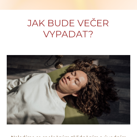
JAK BUDE VEČER
VYPADAT?