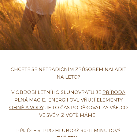
CHCETE SE NETRADIČNÍM ZPŮSOBEM NALADIT
NA LÉTO?
V OBDOBÍ LETNÍHO SLUNOVRATU JE
PŘÍRODA
PLNÁ MAGIE.
ENERGII OVLIVŇUJÍ
ELEMENTY
OHNĚ A VODY
. JE TO ČAS PODĚKOVAT ZA VŠE, CO
VE SVÉM ŽIVOTĚ MÁME.
PŘIJĎTE SI PRO HLUBOKÝ 90-TI MINUTOVÝ