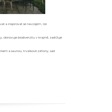
vat a inspirovat se navzájem, lze
ny, obnovuje biodiverzitu v krajině, zadržuje
zírkem a saunou, trvalkové záhony, sad