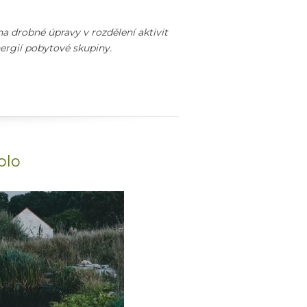
 drobné úpravy v rozdělení aktivit
ergií pobytové skupiny.
olo