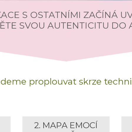
ACE S OSTATNÍMI ZAČÍNÁ UVN
ĚTE SVOU AUTENTICITU DO
eme proplouvat skrze technik
2. MAPA EMOCÍ