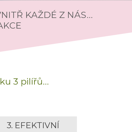
ITŘ KAŽDÉ Z NÁS...
 AKCE
u 3 pilířů...
3. EFEKTIVNÍ