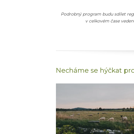
Podrobný program budu sdílet regi
v celkovém čase vedené
Necháme se hýčkat pr