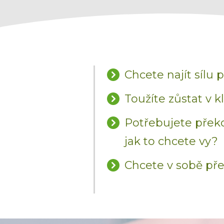
Chcete najít sílu p
Toužíte zůstat v k
Potřebujete překon
jak to chcete vy?
Chcete v sobě přes