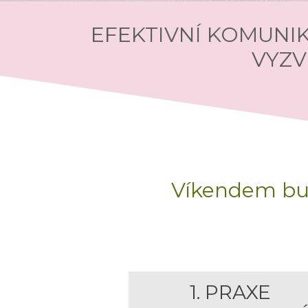
EFEKTIVNÍ KOMUNIK
VYZV
Víkendem bud
1. PRAXE