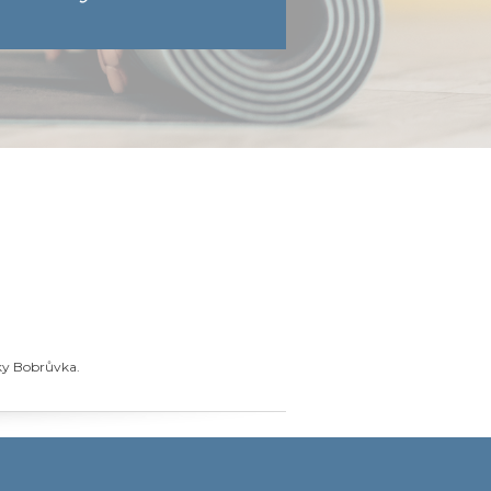
čky Bobrůvka.