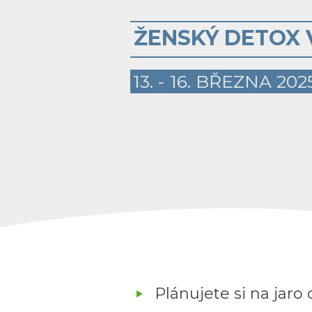
ŽENSKÝ DETOX 
13. - 16. BŘEZNA 202
Plánujete si na jaro 