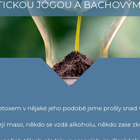
TICKOU JÓGOU A BACHOVÝM
toxem v nějaké jeho podobě jsme prošly snad v
jí maso, někdo se vzdá alkoholu, někdo zase zk