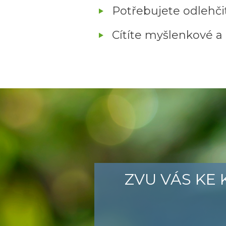
Potřebujete odlehč
Cítíte myšlenkové a 
ZVU VÁS KE 