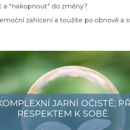
it a "nakopnout" do změny?
emoční zahlcení a toužíte po obnově a s
KOMPLEXNÍ JARNÍ OČISTĚ, P
RESPEKTEM K SOBĚ.