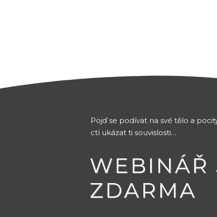
Pojď se podívat na své tělo a poci
ctí ukázat ti souvislosti…
WEBINÁŘ 
ZDARMA