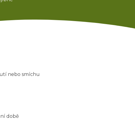
nutí nebo smíchu
tní době