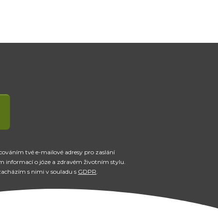
cováním tvé e-mailové adresy pro zaslání
m informací o józe a zdravém životním stylu.
 zacházím s nimi v souladu s
GDPR
.