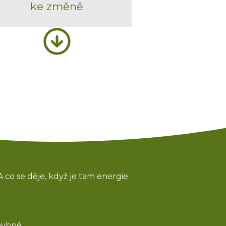
ke změně
A co se děje, když je tam energie
chybné