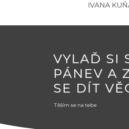
IVANA KU
VYLAĎ SI
PÁNEV A 
SE DÍT VĚ
Těším se na tebe