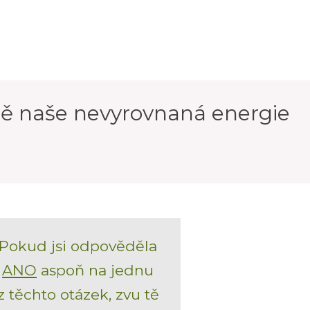
eště naše nevyrovnaná energie
Pokud jsi odpověděla
ANO
aspoň na jednu
z těchto otázek, zvu tě