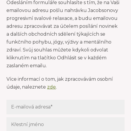
Odesláním formuláře souhlasíte s tím, že na Vaši
emailovou adresu pošlu nahrávku Jacobsonovy
progresivní svalové relaxace, a budu emailovou
adresu zpracovávat za účelem posílání novinek
a dalších obchodních sdělení týkajících se
funkčního pohybu, jógy, výživy a mentálního
zdraví. Svůj souhlas můžete kdykoli odvolat
kliknutím na tlačítko Odhlásit se v každém
zaslaném emailu.
Více informací o tom, jak zpracovávám osobní
údaje, naleznete
zde
.