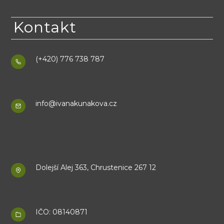
Kontakt
(+420) 776 738 787
info@ivanakunakova.cz
Dolejší Alej 363, Chrustenice 267 12
IČO: 08140871