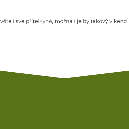
věte i své přítelkyně, možná i je by takový víken