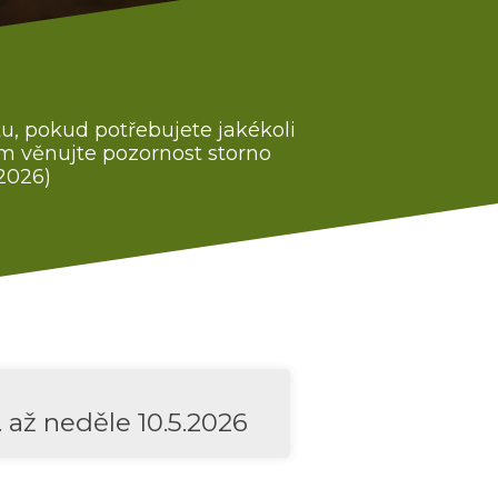
u, pokud potřebujete jakékoli
ím věnujte pozornost storno
.2026)
. až neděle 10.5.2026