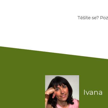
Těšíte se? Poz
Ivana