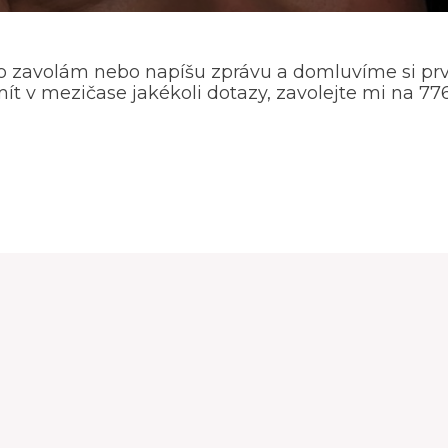
zavolám nebo napíšu zprávu a domluvíme si prv
ít v mezičase jakékoli dotazy, zavolejte mi na 77