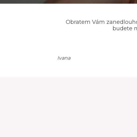
Obratem Vám zanedlouho 
budete m
Ivana