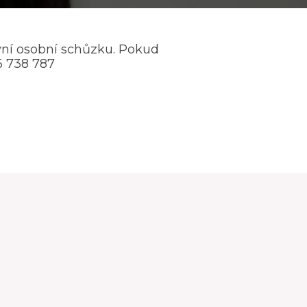
ní osobní schůzku. Pokud
6 738 787