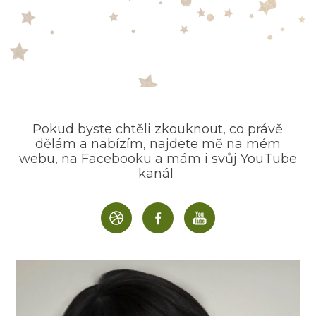
Pokud byste chtěli zkouknout, co právě
dělám a nabízím, najdete mě na mém
webu, na Facebooku a mám i svůj YouTube
kanál