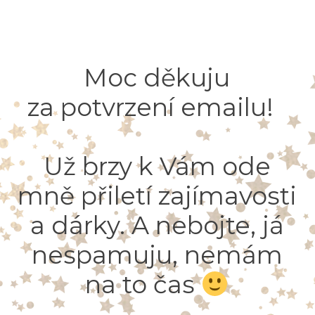
Moc děkuju
za potvrzení emailu!
Už brzy k Vám ode
mně přiletí zajímavosti
a dárky. A nebojte, já
nespamuju, nemám
na to čas